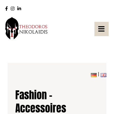
Zum
Inhalt
springen
|
Fashion –
Accessoires