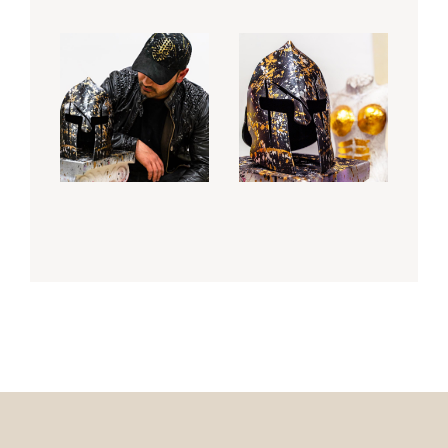
Cap
Sparta