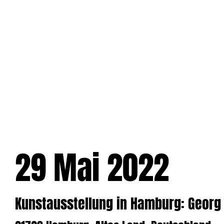
Zum
Inhalt
springen
29 Mai 2022
Kunstausstellung in Hamburg: Georg