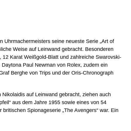
n Uhrmachermeisters seine neueste Serie „Art of
nliche Weise auf Leinwand gebracht. Besonderen
ld, 12 Karat Weißgold-Blatt und zahlreiche Swarovski-
ne Daytona Paul Newman von Rolex, zudem ein
 Graf Berghe von Trips und der Oris-Chronograph
 Nikolaidis auf Leinwand gebracht, ziehen auch
rpfeil“ aus dem Jahre 1955 sowie eines von 54
 britischen Spionageserie „The Avengers“ war. Ein