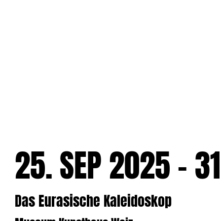
Zum
Inhalt
springen
25. SEP 2025 – 3
Das Eurasische Kaleidoskop