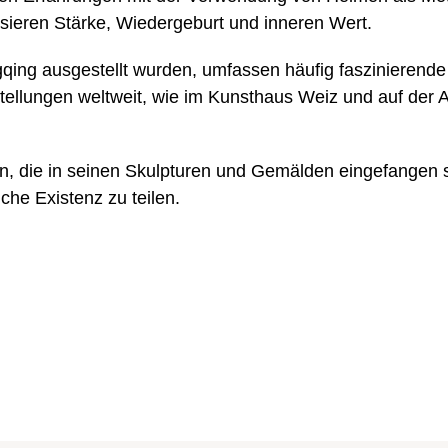
sieren Stärke, Wiedergeburt und inneren Wert.
qing ausgestellt wurden, umfassen häufig faszinierend
tellungen weltweit, wie im Kunsthaus Weiz und auf der Ar
men, die in seinen Skulpturen und Gemälden eingefangen 
iche Existenz zu teilen.