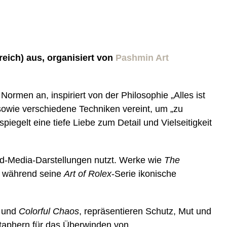
eich) aus, organisiert von
Pashmin Art
ormen an, inspiriert von der Philosophie „Alles ist
le sowie verschiedene Techniken vereint, um „zu
piegelt eine tiefe Liebe zum Detail und Vielseitigkeit
xed-Media-Darstellungen nutzt. Werke wie
The
n, während seine
Art of Rolex
-Serie ikonische
und
Colorful Chaos
, repräsentieren Schutz, Mut und
taphern für das Überwinden von