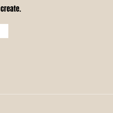
 create.