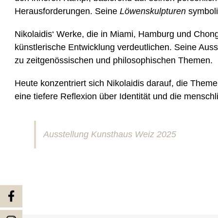
Herausforderungen. Seine
Löwenskulpturen
symboli
Nikolaidis‘ Werke, die in Miami, Hamburg und Chong
künstlerische Entwicklung verdeutlichen. Seine Auss
zu zeitgenössischen und philosophischen Themen.
Heute konzentriert sich Nikolaidis darauf, die The
eine tiefere Reflexion über Identität und die menschl
Ausstellung Kunsthaus Weiz 2025