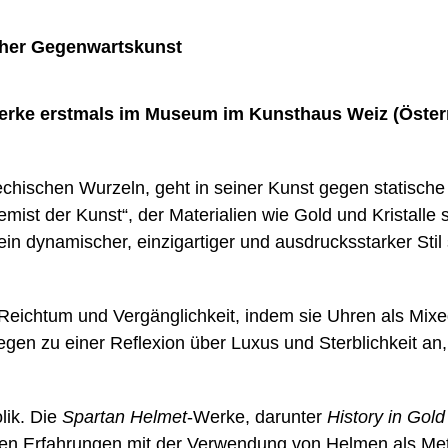
scher Gegenwartskunst
 Werke erstmals im Museum im Kunsthaus Weiz (Österr
echischen Wurzeln, geht in seiner Kunst gegen statische N
lchemist der Kunst“, der Materialien wie Gold und Kristal
in dynamischer, einzigartiger und ausdrucksstarker Stil s
, Reichtum und Vergänglichkeit, indem sie Uhren als Mi
, regen zu einer Reflexion über Luxus und Sterblichkeit a
lik. Die
Spartan Helmet
-Werke, darunter
History in Gold
chen Erfahrungen mit der Verwendung von Helmen als Me